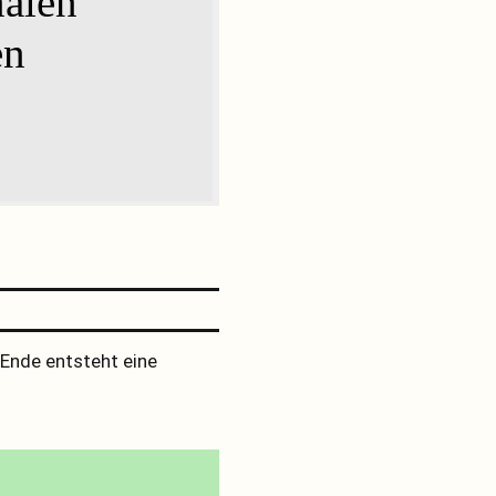
nalen
en
 Ende entsteht eine